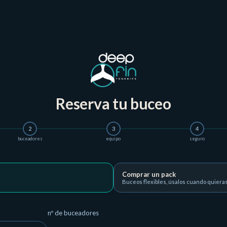
Reserva tu buceo
2
3
4
buceadores
equipo
seguro
Comprar un pack
Buceos flexibles, úsalos cuando quiera
nº de buceadores